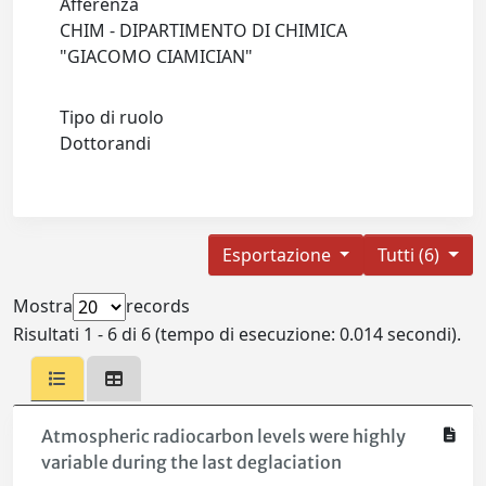
Afferenza
CHIM - DIPARTIMENTO DI CHIMICA
"GIACOMO CIAMICIAN"
Tipo di ruolo
Dottorandi
Esportazione
Tutti (6)
Mostra
records
Risultati 1 - 6 di 6 (tempo di esecuzione: 0.014 secondi).
Atmospheric radiocarbon levels were highly
variable during the last deglaciation