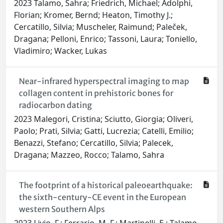
2023 Talamo, Sahra; Friedrich, Michael; Adolphi,
Florian; Kromer, Bernd; Heaton, Timothy J.;
Cercatillo, Silvia; Muscheler, Raimund; Paleček,
Dragana; Pelloni, Enrico; Tassoni, Laura; Toniello,
Vladimiro; Wacker, Lukas
Near-infrared hyperspectral imaging to map
collagen content in prehistoric bones for
radiocarbon dating
2023 Malegori, Cristina; Sciutto, Giorgia; Oliveri,
Paolo; Prati, Silvia; Gatti, Lucrezia; Catelli, Emilio;
Benazzi, Stefano; Cercatillo, Silvia; Palecek,
Dragana; Mazzeo, Rocco; Talamo, Sahra
The footprint of a historical paleoearthquake:
the sixth-century-CE event in the European
western Southern Alps