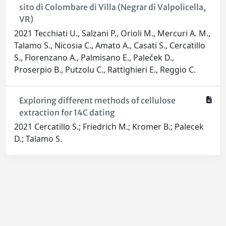
sito di Colombare di Villa (Negrar di Valpolicella,
VR)
2021 Tecchiati U., Salzani P., Orioli M., Mercuri A. M.,
Talamo S., Nicosia C., Amato A., Casati S., Cercatillo
S., Florenzano A., Palmisano E., Paleček D.,
Proserpio B., Putzolu C., Rattighieri E., Reggio C.
Exploring different methods of cellulose
extraction for 14C dating
2021 Cercatillo S.; Friedrich M.; Kromer B.; Palecek
D.; Talamo S.