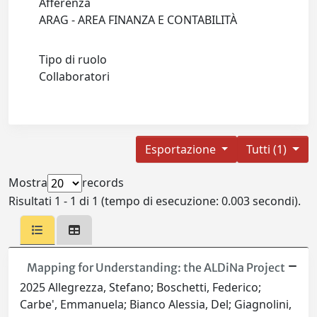
Afferenza
ARAG - AREA FINANZA E CONTABILITÀ
Tipo di ruolo
Collaboratori
Esportazione
Tutti (1)
Mostra
records
Risultati 1 - 1 di 1 (tempo di esecuzione: 0.003 secondi).
Mapping for Understanding: the ALDiNa Project
2025 Allegrezza, Stefano; Boschetti, Federico;
Carbe', Emmanuela; Bianco Alessia, Del; Giagnolini,