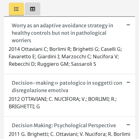
Worry as an adaptive avoidance strategy in
healthy controls but not in pathological
worriers
2014 Ottaviani C; Borlimi R; Brighetti G; Caselli G;
Favaretto E; Giardini I; Marzocchi C; Nucifora V;
Rebecchi D; Ruggiero GM; Sassaroli S
Decision-making» patologico in soggetti con
disregolazione emotiva
2012 OTTAVIANI; C. NUCIFORA; V.; BORLIMI; R.;
BRIGHETTI; G
Decision Making: Psychological Perspective
2011 G. Brighetti; C. Ottaviani; V. Nucifora; R. Borlimi