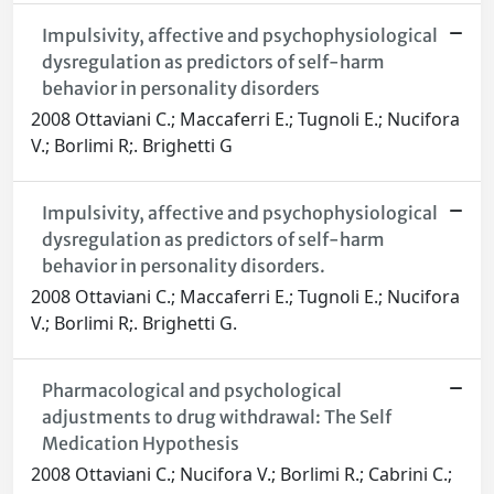
Impulsivity, affective and psychophysiological
dysregulation as predictors of self-harm
behavior in personality disorders
2008 Ottaviani C.; Maccaferri E.; Tugnoli E.; Nucifora
V.; Borlimi R;. Brighetti G
Impulsivity, affective and psychophysiological
dysregulation as predictors of self-harm
behavior in personality disorders.
2008 Ottaviani C.; Maccaferri E.; Tugnoli E.; Nucifora
V.; Borlimi R;. Brighetti G.
Pharmacological and psychological
adjustments to drug withdrawal: The Self
Medication Hypothesis
2008 Ottaviani C.; Nucifora V.; Borlimi R.; Cabrini C.;