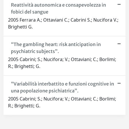
Reattività autonomica e consapevolezza in
fobici del sangue
2005 Ferrara A.; Ottaviani C.; Cabrini S.; Nucifora V.;
Brighetti G.
“The gambling heart: risk anticipation in
psychiatric subjects”.
2005 Cabrini; S.; Nucifora; V.; Ottaviani; C.; Borlimi;
R.; Brighetti; G.
“Variabilità interbattito e funzioni cognitive in
una popolazione psichiatrica”.
2005 Cabrini; S.; Nucifora; V.; Ottaviani; C.; Borlimi;
R.; Brighetti; G.