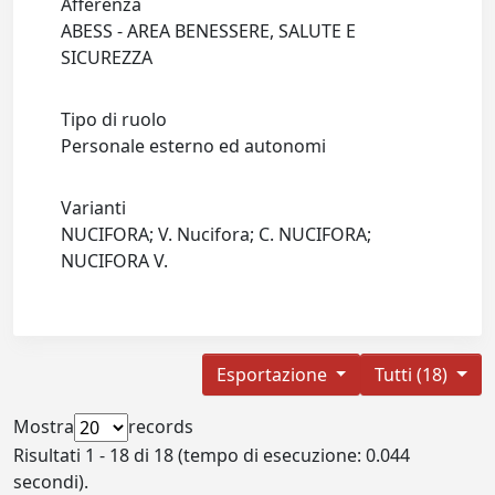
Afferenza
ABESS - AREA BENESSERE, SALUTE E
SICUREZZA
Tipo di ruolo
Personale esterno ed autonomi
Varianti
NUCIFORA; V. Nucifora; C. NUCIFORA;
NUCIFORA V.
Esportazione
Tutti (18)
Mostra
records
Risultati 1 - 18 di 18 (tempo di esecuzione: 0.044
secondi).