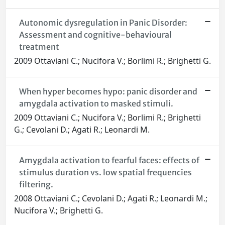
Autonomic dysregulation in Panic Disorder:
Assessment and cognitive-behavioural
treatment
2009 Ottaviani C.; Nucifora V.; Borlimi R.; Brighetti G.
When hyper becomes hypo: panic disorder and
amygdala activation to masked stimuli.
2009 Ottaviani C.; Nucifora V.; Borlimi R.; Brighetti
G.; Cevolani D.; Agati R.; Leonardi M.
Amygdala activation to fearful faces: effects of
stimulus duration vs. low spatial frequencies
filtering.
2008 Ottaviani C.; Cevolani D.; Agati R.; Leonardi M.;
Nucifora V.; Brighetti G.