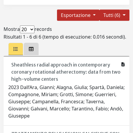
Esportazione
Tutti (6)
Mostra
records
Risultati 1 - 6 di 6 (tempo di esecuzione: 0.016 secondi).
Sheathless radial approach in contemporary
coronary rotational atherectomy: data from two
high-volume centers
2023 Dall’Ara, Gianni; Alagna, Giulia; Spartà, Daniela;
Compagnone, Miriam; Grotti, Simone; Guerrieri,
Giuseppe; Campanella, Francesca; Taverna,
Giovanni; Galvani, Marcello; Tarantino, Fabio; Andò,
Giuseppe