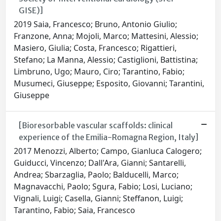
GISE)]
2019 Saia, Francesco; Bruno, Antonio Giulio;
Franzone, Anna; Mojoli, Marco; Mattesini, Alessio;
Masiero, Giulia; Costa, Francesco; Rigattieri,
Stefano; La Manna, Alessio; Castiglioni, Battistina;
Limbruno, Ugo; Mauro, Ciro; Tarantino, Fabio;
Musumeci, Giuseppe; Esposito, Giovanni; Tarantini,
Giuseppe
[Bioresorbable vascular scaffolds: clinical
experience of the Emilia-Romagna Region, Italy]
2017 Menozzi, Alberto; Campo, Gianluca Calogero;
Guiducci, Vincenzo; Dall'Ara, Gianni; Santarelli,
Andrea; Sbarzaglia, Paolo; Balducelli, Marco;
Magnavacchi, Paolo; Sgura, Fabio; Losi, Luciano;
Vignali, Luigi; Casella, Gianni; Steffanon, Luigi;
Tarantino, Fabio; Saia, Francesco