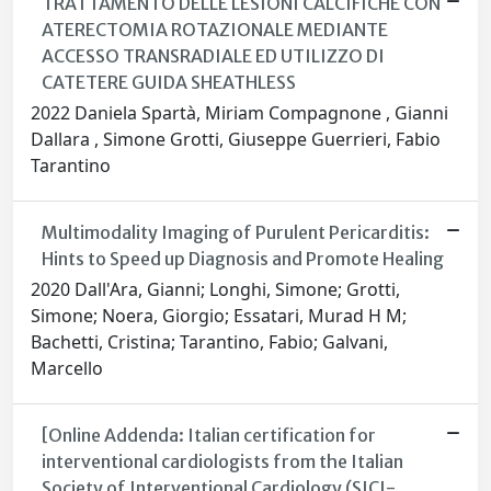
TRATTAMENTO DELLE LESIONI CALCIFICHE CON
ATERECTOMIA ROTAZIONALE MEDIANTE
ACCESSO TRANSRADIALE ED UTILIZZO DI
CATETERE GUIDA SHEATHLESS
2022 Daniela Spartà, Miriam Compagnone , Gianni
Dallara , Simone Grotti, Giuseppe Guerrieri, Fabio
Tarantino
Multimodality Imaging of Purulent Pericarditis:
Hints to Speed up Diagnosis and Promote Healing
2020 Dall'Ara, Gianni; Longhi, Simone; Grotti,
Simone; Noera, Giorgio; Essatari, Murad H M;
Bachetti, Cristina; Tarantino, Fabio; Galvani,
Marcello
[Online Addenda: Italian certification for
interventional cardiologists from the Italian
Society of Interventional Cardiology (SICI-