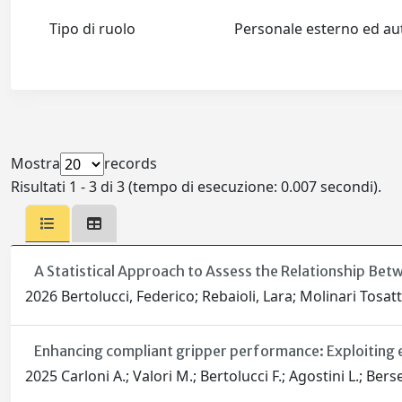
Tipo di ruolo
Personale esterno ed 
Mostra
records
Risultati 1 - 3 di 3 (tempo di esecuzione: 0.007 secondi).
A Statistical Approach to Assess the Relationship Bet
2026 Bertolucci, Federico; Rebaioli, Lara; Molinari Tosatt
Enhancing compliant gripper performance: Exploiting e
2025 Carloni A.; Valori M.; Bertolucci F.; Agostini L.; Bersel