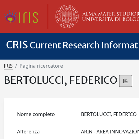
CRIS
Current Research Informa
IRIS
Pagina ricercatore
BERTOLUCCI, FEDERICO
Nome completo
BERTOLUCCI, FEDERIC
Afferenza
ARIN - AREA INNOVAZI