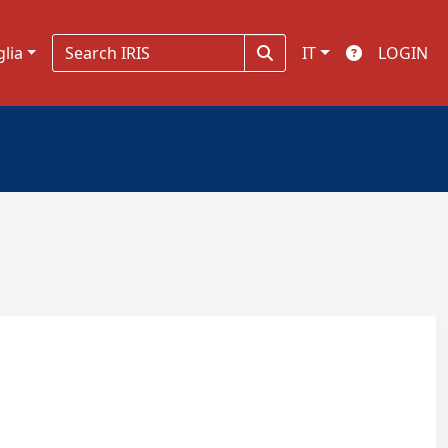
glia
IT
LOGIN