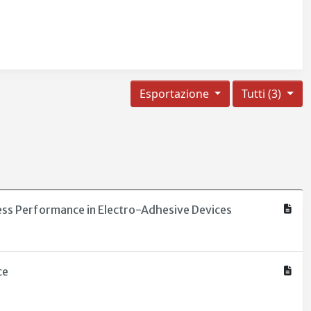
Esportazione
Tutti (3)
ress Performance in Electro-Adhesive Devices
ce