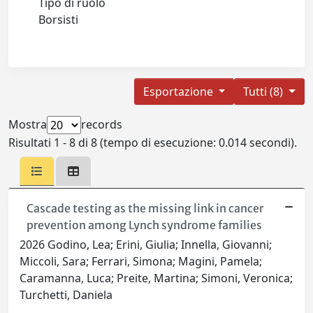
Tipo di ruolo
Borsisti
Esportazione
Tutti (8)
Mostra
records
Risultati 1 - 8 di 8 (tempo di esecuzione: 0.014 secondi).
Cascade testing as the missing link in cancer
prevention among Lynch syndrome families
2026 Godino, Lea; Erini, Giulia; Innella, Giovanni;
Miccoli, Sara; Ferrari, Simona; Magini, Pamela;
Caramanna, Luca; Preite, Martina; Simoni, Veronica;
Turchetti, Daniela