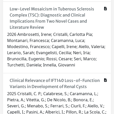
Low-Level Mosaicism in Tuberous Sclerosis
Complex (TSC): Diagnostic and Clinical
Implications From Two Novel Cases and
Literature Review
2026 Ambrosetti, Irene; Cristalli, Carlotta Pia;
Montanari, Francesca; Caramanna, Luca;
Modestino, Francesco; Capelli, Irene; Aiello, Valeria;
Lerario, Sarah; Evangelisti, Cecilia; Neri, Iria;
Brunocilla, Eugenio; Rossi, Cesare; Seri, Marco;
Turchetti, Daniela; Innella, Giovanni
Clinical Relevance of IFT140 Loss-of-Function
Variants in Development of Renal Cysts
2025 Cristalli, C. P.; Calabrese, S.; Caramanna, L.;
Pietra, A.; Vitetta, G.; De Nicolo, B.; Bonora, E.;
Severi, G.; Menabo, S.; Ferrari, S.; Ciurli, F.; Aiello, V.;
Capelli, I.; Pasini, A.; Alberici, I.; Pillon, R.; La Scola, C.;