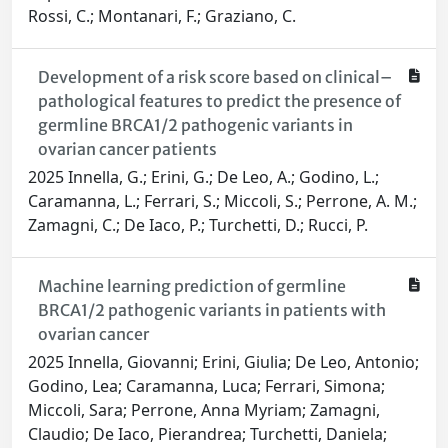
Rossi, C.; Montanari, F.; Graziano, C.
Development of a risk score based on clinical–
pathological features to predict the presence of
germline BRCA1/2 pathogenic variants in
ovarian cancer patients
2025 Innella, G.; Erini, G.; De Leo, A.; Godino, L.;
Caramanna, L.; Ferrari, S.; Miccoli, S.; Perrone, A. M.;
Zamagni, C.; De Iaco, P.; Turchetti, D.; Rucci, P.
Machine learning prediction of germline
BRCA1/2 pathogenic variants in patients with
ovarian cancer
2025 Innella, Giovanni; Erini, Giulia; De Leo, Antonio;
Godino, Lea; Caramanna, Luca; Ferrari, Simona;
Miccoli, Sara; Perrone, Anna Myriam; Zamagni,
Claudio; De Iaco, Pierandrea; Turchetti, Daniela;