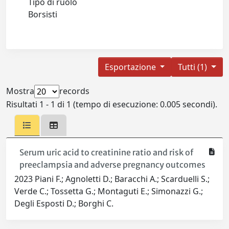
Tipo di ruolo
Borsisti
Esportazione
Tutti (1)
Mostra
records
Risultati 1 - 1 di 1 (tempo di esecuzione: 0.005 secondi).
Serum uric acid to creatinine ratio and risk of
preeclampsia and adverse pregnancy outcomes
2023 Piani F.; Agnoletti D.; Baracchi A.; Scarduelli S.;
Verde C.; Tossetta G.; Montaguti E.; Simonazzi G.;
Degli Esposti D.; Borghi C.