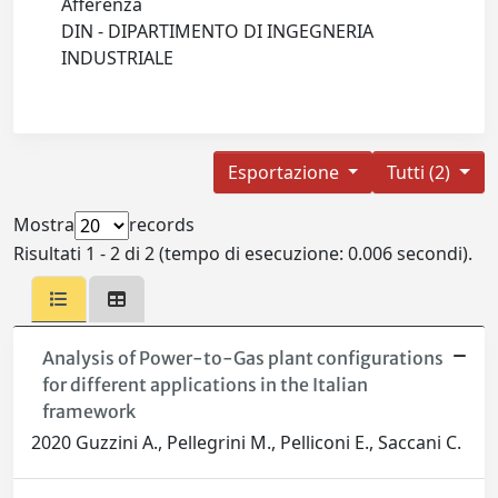
Afferenza
DIN - DIPARTIMENTO DI INGEGNERIA
INDUSTRIALE
Esportazione
Tutti (2)
Mostra
records
Risultati 1 - 2 di 2 (tempo di esecuzione: 0.006 secondi).
Analysis of Power-to-Gas plant configurations
for different applications in the Italian
framework
2020 Guzzini A., Pellegrini M., Pelliconi E., Saccani C.