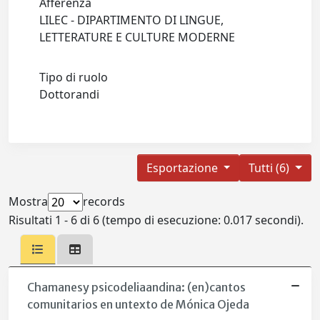
Afferenza
LILEC - DIPARTIMENTO DI LINGUE,
LETTERATURE E CULTURE MODERNE
Tipo di ruolo
Dottorandi
Esportazione
Tutti (6)
Mostra
records
Risultati 1 - 6 di 6 (tempo di esecuzione: 0.017 secondi).
Chamanesy psicodeliaandina: (en)cantos
comunitarios en untexto de Mónica Ojeda