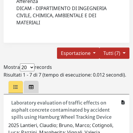
Afferenza
DICAM - DIPARTIMENTO DI INGEGNERIA
CIVILE, CHIMICA, AMBIENTALE E DEI
MATERIALI
Esportazione
Tutti (7)
Mostra
records
Risultati 1 - 7 di 7 (tempo di esecuzione: 0.012 secondi).
Laboratory evaluation of traffic effects on
asphalt concrete contaminated by accident
spills using Hamburg Wheel Tracking Device
2025 Lantieri, Claudio; Bruno, Marco; Cotignoli,
Luca; Pazzini, Margherita; Vignali, Valeria