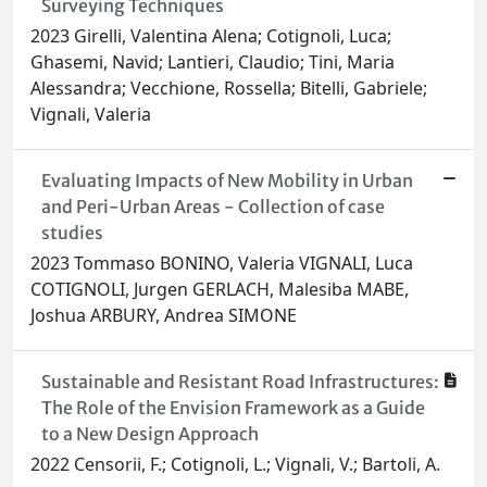
Surveying Techniques
2023 Girelli, Valentina Alena; Cotignoli, Luca;
Ghasemi, Navid; Lantieri, Claudio; Tini, Maria
Alessandra; Vecchione, Rossella; Bitelli, Gabriele;
Vignali, Valeria
Evaluating Impacts of New Mobility in Urban
and Peri-Urban Areas - Collection of case
studies
2023 Tommaso BONINO, Valeria VIGNALI, Luca
COTIGNOLI, Jurgen GERLACH, Malesiba MABE,
Joshua ARBURY, Andrea SIMONE
Sustainable and Resistant Road Infrastructures:
The Role of the Envision Framework as a Guide
to a New Design Approach
2022 Censorii, F.; Cotignoli, L.; Vignali, V.; Bartoli, A.