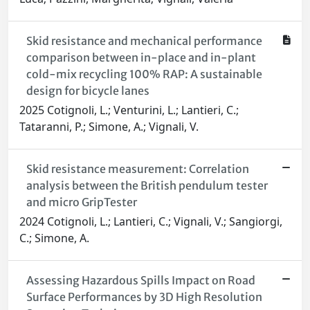
Skid resistance and mechanical performance
comparison between in-place and in-plant
cold-mix recycling 100​% RAP: A sustainable
design for bicycle lanes
2025 Cotignoli, L.; Venturini, L.; Lantieri, C.;
Tataranni, P.; Simone, A.; Vignali, V.
Skid resistance measurement: Correlation
analysis between the British pendulum tester
and micro GripTester
2024 Cotignoli, L.; Lantieri, C.; Vignali, V.; Sangiorgi,
C.; Simone, A.
Assessing Hazardous Spills Impact on Road
Surface Performances by 3D High Resolution