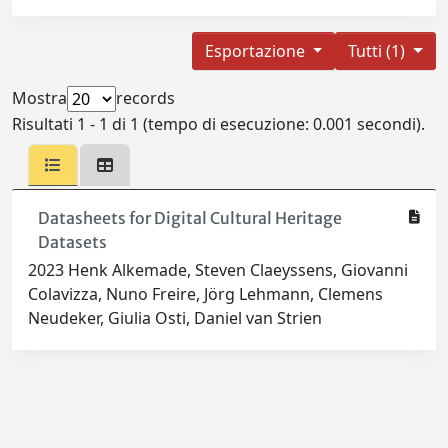
Esportazione
Tutti (1)
Mostra
records
Risultati 1 - 1 di 1 (tempo di esecuzione: 0.001 secondi).
Datasheets for Digital Cultural Heritage
Datasets
2023 Henk Alkemade, Steven Claeyssens, Giovanni
Colavizza, Nuno Freire, Jörg Lehmann, Clemens
Neudeker, Giulia Osti, Daniel van Strien