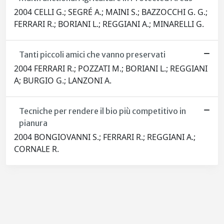
2004 CELLI G.; SEGRÉ A.; MAINI S.; BAZZOCCHI G. G.;
FERRARI R.; BORIANI L.; REGGIANI A.; MINARELLI G.
Tanti piccoli amici che vanno preservati
2004 FERRARI R.; POZZATI M.; BORIANI L.; REGGIANI
A; BURGIO G.; LANZONI A.
Tecniche per rendere il bio più competitivo in
pianura
2004 BONGIOVANNI S.; FERRARI R.; REGGIANI A.;
CORNALE R.