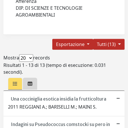
Afferenza
DIP. DI SCIENZE E TECNOLOGIE
AGROAMBIENTALI
Esportazione
Tutti (13)
Mostra
records
Risultati 1 - 13 di 13 (tempo di esecuzione: 0.031
secondi).
Una cocciniglia esotica insidia la frutticoltura
2011 REGGIANI A.; BARISELLI M.; MAINI S.
Indagini su Pseudococcus comstocki su pero in