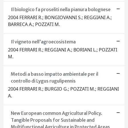
Il biologico fa proseliti nella pianura bolognese
2004 FERRARI R.; BONGIOVANNI S.; REGGIANI A.;
BARRECA A.; POZZATI M.
Il vigneto nell’agroecosistema
2004 FERRARI R.; REGGIANI A.; BORIANI L.; POZZATI
M.
Metodi a basso impatto ambientale per il
controllo di Lygus rugulipennis
2004 FERRARI R.; BURGIO G.; POZZATI M.; REGGIANI
A.
New European common Agricultural Policy.
Tangible Proposals for Sustainable and
Multifunctional Agriculture in Protected Areas