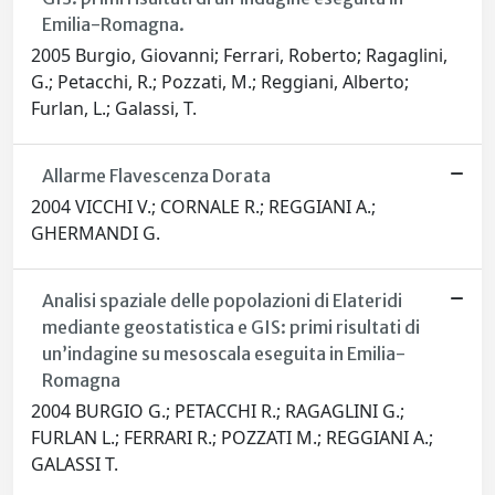
Emilia-Romagna.
2005 Burgio, Giovanni; Ferrari, Roberto; Ragaglini,
G.; Petacchi, R.; Pozzati, M.; Reggiani, Alberto;
Furlan, L.; Galassi, T.
Allarme Flavescenza Dorata
2004 VICCHI V.; CORNALE R.; REGGIANI A.;
GHERMANDI G.
Analisi spaziale delle popolazioni di Elateridi
mediante geostatistica e GIS: primi risultati di
un’indagine su mesoscala eseguita in Emilia-
Romagna
2004 BURGIO G.; PETACCHI R.; RAGAGLINI G.;
FURLAN L.; FERRARI R.; POZZATI M.; REGGIANI A.;
GALASSI T.