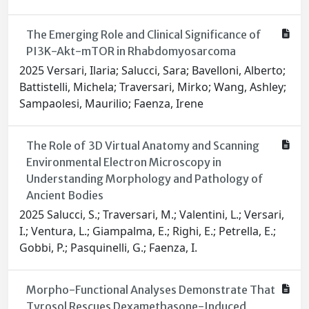
The Emerging Role and Clinical Significance of
PI3K-Akt-mTOR in Rhabdomyosarcoma
2025 Versari, Ilaria; Salucci, Sara; Bavelloni, Alberto;
Battistelli, Michela; Traversari, Mirko; Wang, Ashley;
Sampaolesi, Maurilio; Faenza, Irene
The Role of 3D Virtual Anatomy and Scanning
Environmental Electron Microscopy in
Understanding Morphology and Pathology of
Ancient Bodies
2025 Salucci, S.; Traversari, M.; Valentini, L.; Versari,
I.; Ventura, L.; Giampalma, E.; Righi, E.; Petrella, E.;
Gobbi, P.; Pasquinelli, G.; Faenza, I.
Morpho-Functional Analyses Demonstrate That
Tyrosol Rescues Dexamethasone-Induced