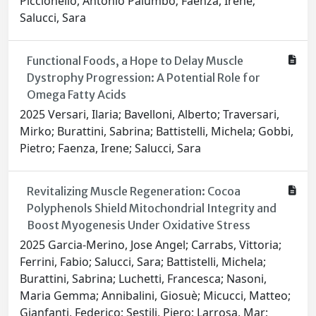
Piccionello, Antonio Palumbo; Faenza, Irene;
Salucci, Sara
Functional Foods, a Hope to Delay Muscle
Dystrophy Progression: A Potential Role for
Omega Fatty Acids
2025 Versari, Ilaria; Bavelloni, Alberto; Traversari,
Mirko; Burattini, Sabrina; Battistelli, Michela; Gobbi,
Pietro; Faenza, Irene; Salucci, Sara
Revitalizing Muscle Regeneration: Cocoa
Polyphenols Shield Mitochondrial Integrity and
Boost Myogenesis Under Oxidative Stress
2025 Garcia-Merino, Jose Angel; Carrabs, Vittoria;
Ferrini, Fabio; Salucci, Sara; Battistelli, Michela;
Burattini, Sabrina; Luchetti, Francesca; Nasoni,
Maria Gemma; Annibalini, Giosuè; Micucci, Matteo;
Gianfanti, Federico; Sestili, Piero; Larrosa, Mar;