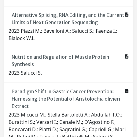
Alternative Splicing, RNA Editing, and the Current
Limits of Next Generation Sequencing
2023 Piazzi M.; Bavelloni A.; Salucci S.; Faenza I.;
Blalock W.L.
Nutrition and Regulation of Muscle Protein
Synthesis
2023 Salucci S.
Paradigm Shift in Gastric Cancer Prevention:
Harnessing the Potential of Aristolochia olivieri
Extract
2023 Micucci M.; Stella Bartoletti A.; Abdullah F.O.;
Burattini S.; Versari I.; Canale M.; D'Agostino F.;
Roncarati D.; Piatti D.; Sagratini G.; Caprioli G.; Mari
M.; Retini M.; Faenza I.; Battistelli M.; Salucci S.