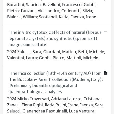
Burattini, Sabrina; Bavelloni, Francesco; Gobbi,
Pietro; Fanzani, Alessandro; Codenotti, Silvia;
Blalock, William; Scotlandi, Katia; Faenza, Irene
The in vitro cytotoxic effects of natural (fibrous
epsomite crystals) and synthetic (Epsom salt)
magnesium sulfate
2024 Salucci, Sara; Giordani, Matteo; Betti, Michele;
Valentini, Laura; Gobbi, Pietro; Mattioli, Michele
The Inca collection (13th-15th century AD) from
the Boccolari-Parenti collection (Modena, Italy):
Preliminary bioanthropological and
paleopathological analyses
2024 Mirko Traversari, Adriana Latorre, Cristiana
Zanasi, Elena Righi, Ilaria Pulini, Irene Faenza, Sara
Salucci, Gianandrea Pasquinelli, Luca Ventura