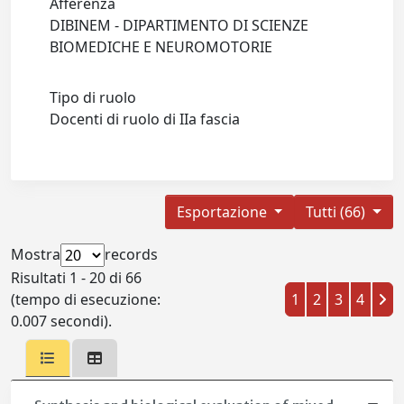
Afferenza
DIBINEM - DIPARTIMENTO DI SCIENZE
BIOMEDICHE E NEUROMOTORIE
Tipo di ruolo
Docenti di ruolo di IIa fascia
Esportazione
Tutti (66)
Mostra
records
Risultati 1 - 20 di 66
(tempo di esecuzione:
1
2
3
4
0.007 secondi).