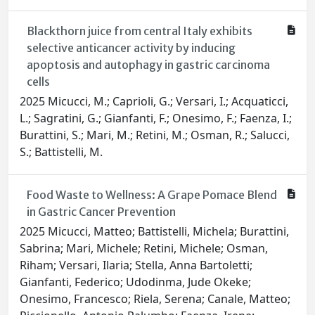
Blackthorn juice from central Italy exhibits
selective anticancer activity by inducing
apoptosis and autophagy in gastric carcinoma
cells
2025 Micucci, M.; Caprioli, G.; Versari, I.; Acquaticci,
L.; Sagratini, G.; Gianfanti, F.; Onesimo, F.; Faenza, I.;
Burattini, S.; Mari, M.; Retini, M.; Osman, R.; Salucci,
S.; Battistelli, M.
Food Waste to Wellness: A Grape Pomace Blend
in Gastric Cancer Prevention
2025 Micucci, Matteo; Battistelli, Michela; Burattini,
Sabrina; Mari, Michele; Retini, Michele; Osman,
Riham; Versari, Ilaria; Stella, Anna Bartoletti;
Gianfanti, Federico; Udodinma, Jude Okeke;
Onesimo, Francesco; Riela, Serena; Canale, Matteo;