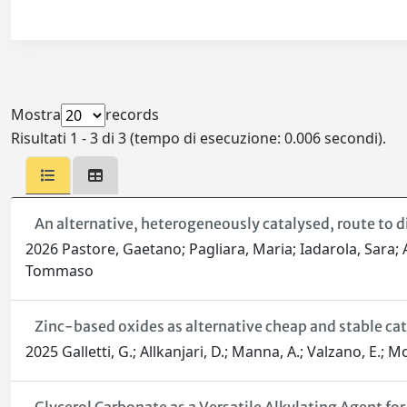
Mostra
records
Risultati 1 - 3 di 3 (tempo di esecuzione: 0.006 secondi).
An alternative, heterogeneously catalysed, route to 
2026 Pastore, Gaetano; Pagliara, Maria; Iadarola, Sara; Al
Tommaso
Zinc-based oxides as alternative cheap and stable ca
2025 Galletti, G.; Allkanjari, D.; Manna, A.; Valzano, E.; Mo