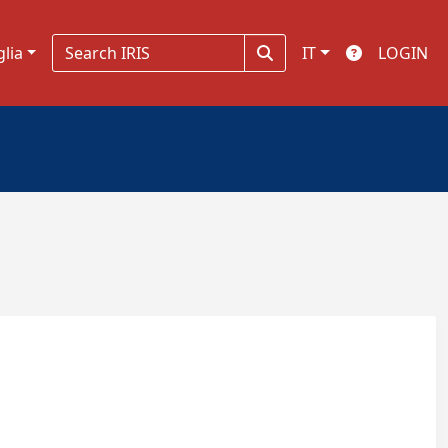
glia
IT
LOGIN