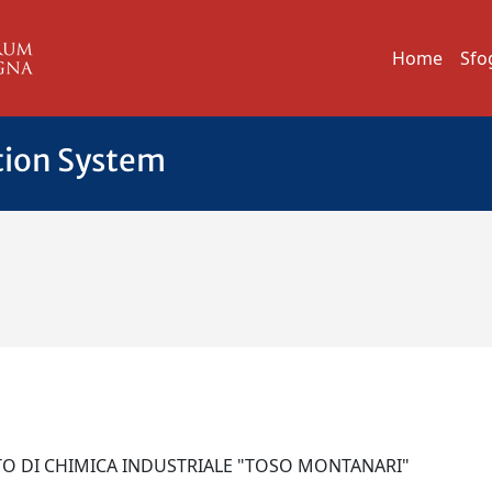
Home
Sfo
tion System
TO DI CHIMICA INDUSTRIALE "TOSO MONTANARI"