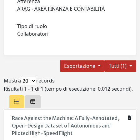
Afferenza
ARAG - AREA FINANZA E CONTABILITÀ
Tipo di ruolo
Collaboratori
Esportazione
Tutti (1)
Mostra
records
Risultati 1 - 1 di 1 (tempo di esecuzione: 0.012 secondi).
Race Against the Machine: A Fully-Annotated,
Open-Design Dataset of Autonomous and
Piloted High-Speed Flight