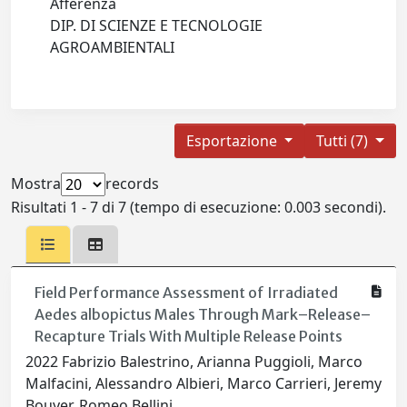
Afferenza
DIP. DI SCIENZE E TECNOLOGIE
AGROAMBIENTALI
Esportazione
Tutti (7)
Mostra
records
Risultati 1 - 7 di 7 (tempo di esecuzione: 0.003 secondi).
Field Performance Assessment of Irradiated
Aedes albopictus Males Through Mark–Release–
Recapture Trials With Multiple Release Points
2022 Fabrizio Balestrino, Arianna Puggioli, Marco
Malfacini, Alessandro Albieri, Marco Carrieri, Jeremy
Bouyer, Romeo Bellini