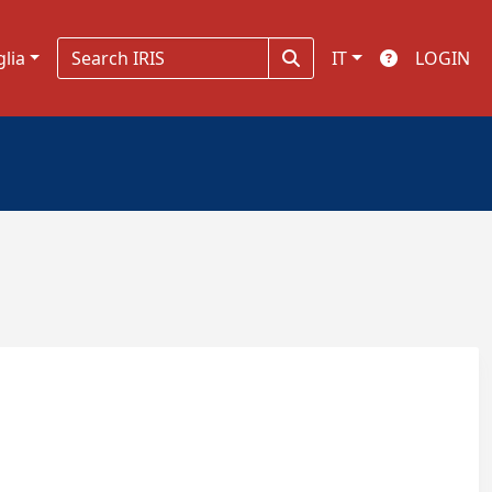
glia
IT
LOGIN