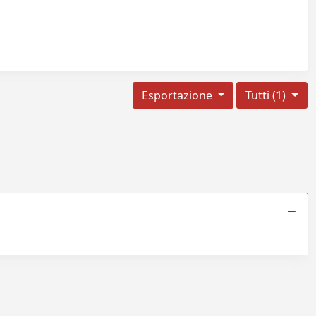
Esportazione
Tutti (1)