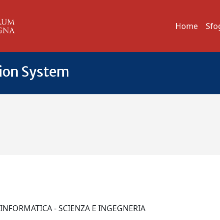
Home
Sfo
tion System
I INFORMATICA - SCIENZA E INGEGNERIA