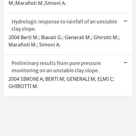
M.;Marafioti M.;Simoni A.
Hydrologic response to rainfall of an unstable
clay slope.
2004 Berti M.; Biavati G.; Generali M.; Ghirotti M.;
Marafioti M.; Simoni A.
Preliminary results from pore pressure
monitoring on an unstable clay slope.
2004 SIMONI A; BERTI M; GENERALI M; ELMI C;
GHIROTTI M.