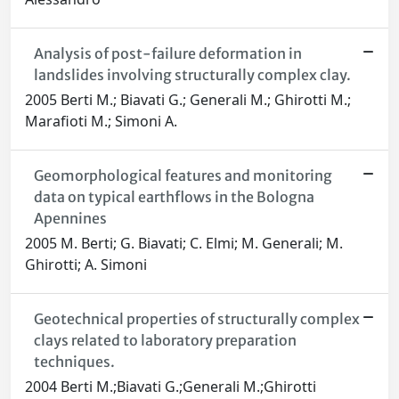
Analysis of post-failure deformation in
landslides involving structurally complex clay.
2005 Berti M.; Biavati G.; Generali M.; Ghirotti M.;
Marafioti M.; Simoni A.
Geomorphological features and monitoring
data on typical earthflows in the Bologna
Apennines
2005 M. Berti; G. Biavati; C. Elmi; M. Generali; M.
Ghirotti; A. Simoni
Geotechnical properties of structurally complex
clays related to laboratory preparation
techniques.
2004 Berti M.;Biavati G.;Generali M.;Ghirotti