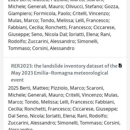
Michele; Generali, Mauro; Olivucci, Stefano; Gozza,
Giampiero; Formicola, Paolo; Critelli, Vincenzo;
Mulas, Marco; Tondo, Melissa; Lelli, Francesco;
Fabbiani, Cecilia; Ronchetti, Francesco; Ciccarese,
Giuseppe; Seno, Nicola Dal; Ioriatti, Elena; Rani,
Rodolfo; Zuccarini, Alessandro; Simonelli,
Tommaso; Corsini, Alessandro
RER2023: the landslide inventory dataset of the
May 2023 Emilia-Romagna meteorological
event
2025 Berti, Matteo; Pizziolo, Marco; Scaroni,
Michele; Generali, Mauro; Critelli, Vincenzo; Mulas,
Marco; Tondo, Melissa; Lelli, Francesco; Fabbiani,
Cecilia; Ronchetti, Francesco; Ciccarese, Giuseppe;
Dal Seno, Nicola; Ioriatti, Elena; Rani, Rodolfo;
Zuccarini, Alessandro; Simonelli, Tommaso; Corsini,
Alessandro