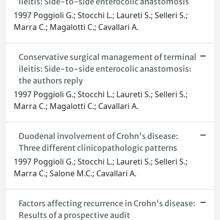
ileitis: Side-to-side enterocolic anastomosis
1997 Poggioli G.; Stocchi L.; Laureti S.; Selleri S.;
Marra C.; Magalotti C.; Cavallari A.
Conservative surgical management of terminal
ileitis: Side-to-side enterocolic anastomosis:
the authors reply
1997 Poggioli G.; Stocchi L.; Laureti S.; Selleri S.;
Marra C.; Magalotti C.; Cavallari A.
Duodenal involvement of Crohn's disease:
Three different clinicopathologic patterns
1997 Poggioli G.; Stocchi L.; Laureti S.; Selleri S.;
Marra C.; Salone M.C.; Cavallari A.
Factors affecting recurrence in Crohn's disease:
Results of a prospective audit