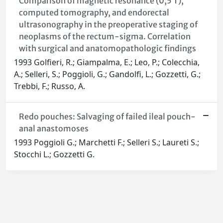
Comparison of magnetic resonance (0,5 T),
computed tomography, and endorectal
ultrasonography in the preoperative staging of
neoplasms of the rectum-sigma. Correlation
with surgical and anatomopathologic findings
1993 Golfieri, R.; Giampalma, E.; Leo, P.; Colecchia,
A.; Selleri, S.; Poggioli, G.; Gandolfi, L.; Gozzetti, G.;
Trebbi, F.; Russo, A.
Redo pouches: Salvaging of failed ileal pouch-
anal anastomoses
1993 Poggioli G.; Marchetti F.; Selleri S.; Laureti S.;
Stocchi L.; Gozzetti G.