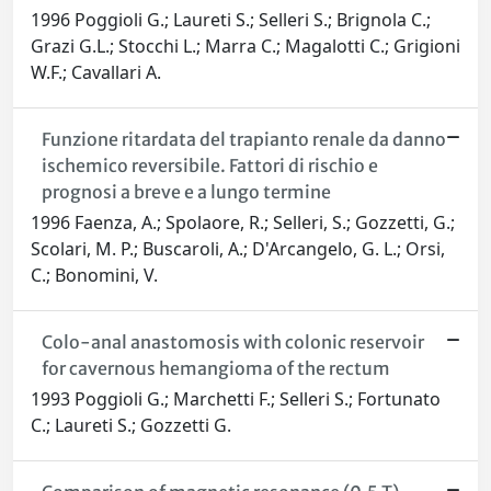
1996 Poggioli G.; Laureti S.; Selleri S.; Brignola C.;
Grazi G.L.; Stocchi L.; Marra C.; Magalotti C.; Grigioni
W.F.; Cavallari A.
Funzione ritardata del trapianto renale da danno
ischemico reversibile. Fattori di rischio e
prognosi a breve e a lungo termine
1996 Faenza, A.; Spolaore, R.; Selleri, S.; Gozzetti, G.;
Scolari, M. P.; Buscaroli, A.; D'Arcangelo, G. L.; Orsi,
C.; Bonomini, V.
Colo-anal anastomosis with colonic reservoir
for cavernous hemangioma of the rectum
1993 Poggioli G.; Marchetti F.; Selleri S.; Fortunato
C.; Laureti S.; Gozzetti G.