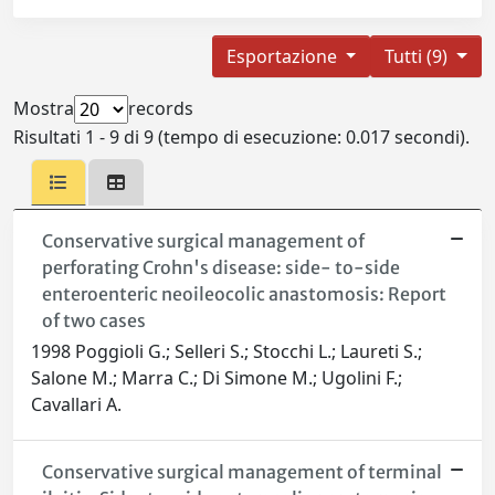
Esportazione
Tutti (9)
Mostra
records
Risultati 1 - 9 di 9 (tempo di esecuzione: 0.017 secondi).
Conservative surgical management of
perforating Crohn's disease: side- to-side
enteroenteric neoileocolic anastomosis: Report
of two cases
1998 Poggioli G.; Selleri S.; Stocchi L.; Laureti S.;
Salone M.; Marra C.; Di Simone M.; Ugolini F.;
Cavallari A.
Conservative surgical management of terminal