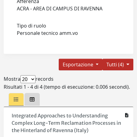
Afferenza
ACRA - AREA DI CAMPUS DI RAVENNA
Tipo di ruolo
Personale tecnico amm.vo
Esportazione
Tutti (4)
Mostra
records
Risultati 1 - 4 di 4 (tempo di esecuzione: 0.006 secondi).
Integrated Approaches to Understanding
Complex Long-Term Reclamation Processes in
the Hinterland of Ravenna (Italy)