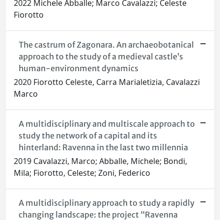
2022 Michele Abballe; Marco Cavalazzi; Celeste
Fiorotto
The castrum of Zagonara. An archaeobotanical
approach to the study of a medieval castle’s
human-environment dynamics
2020 Fiorotto Celeste, Carra Marialetizia, Cavalazzi
Marco
A multidisciplinary and multiscale approach to
study the network of a capital and its
hinterland: Ravenna in the last two millennia
2019 Cavalazzi, Marco; Abballe, Michele; Bondi,
Mila; Fiorotto, Celeste; Zoni, Federico
A multidisciplinary approach to study a rapidly
changing landscape: the project “Ravenna