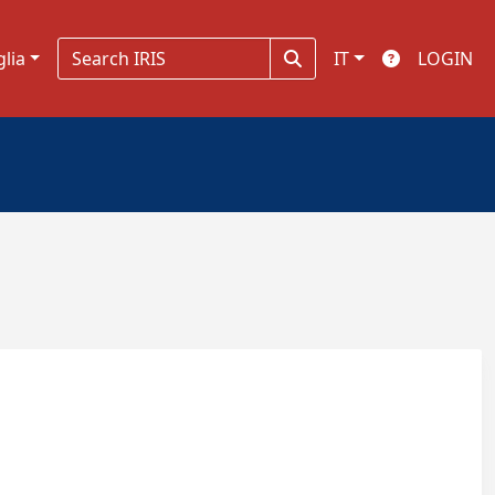
glia
IT
LOGIN