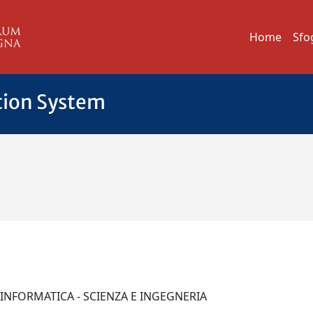
Home
Sfo
tion System
I INFORMATICA - SCIENZA E INGEGNERIA