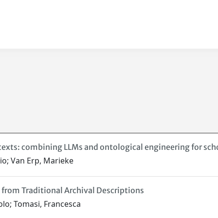
texts: combining LLMs and ontological engineering for sch
bio; Van Erp, Marieke
from Traditional Archival Descriptions
olo; Tomasi, Francesca