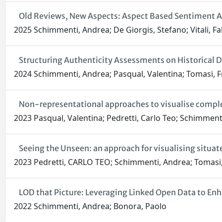
Old Reviews, New Aspects: Aspect Based Sentiment An
2025 Schimmenti, Andrea; De Giorgis, Stefano; Vitali, F
Structuring Authenticity Assessments on Historical
2024 Schimmenti, Andrea; Pasqual, Valentina; Tomasi, Fr
Non-representational approaches to visualise comple
2023 Pasqual, Valentina; Pedretti, Carlo Teo; Schimmenti
Seeing the Unseen: an approach for visualising situa
2023 Pedretti, CARLO TEO; Schimmenti, Andrea; Tomasi, 
LOD that Picture: Leveraging Linked Open Data to En
2022 Schimmenti, Andrea; Bonora, Paolo