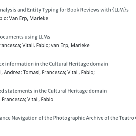
alysis and Entity Typing for Book Reviews with {LLM}s
abio; Van Erp, Marieke
 Documents using LLMs
ancesca; Vitali, Fabio; van Erp, Marieke
x information in the Cultural Heritage domain
, Andrea; Tomasi, Francesca; Vitali, Fabio;
ted statements in the Cultural Heritage domain
Francesca; Vitali, Fabio
hance Navigation of the Photographic Archive of the Teatr