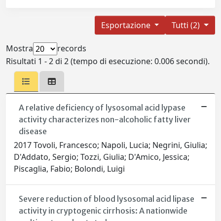
Esportazione
Tutti (2)
Mostra
records
Risultati 1 - 2 di 2 (tempo di esecuzione: 0.006 secondi).
A relative deficiency of lysosomal acid lypase
activity characterizes non-alcoholic fatty liver
disease
2017 Tovoli, Francesco; Napoli, Lucia; Negrini, Giulia;
D'Addato, Sergio; Tozzi, Giulia; D'Amico, Jessica;
Piscaglia, Fabio; Bolondi, Luigi
Severe reduction of blood lysosomal acid lipase
activity in cryptogenic cirrhosis: A nationwide