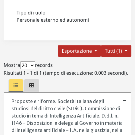
Tipo di ruolo
Personale esterno ed autonomi
Esportazione
Tutti (1)
Mostra
records
Risultati 1 - 1 di 1 (tempo di esecuzione: 0.003 secondi).
Proposte e riforme. Società italiana degli
studiosi del diritto civile (SIDiC). Commissione di
studio in tema di Intelligenza Artificiale. D.d.l. n.
1146 - Disposizioni e delega al Governo in materia
di intelligenza artificiale - I.A. nella giustizia, nella