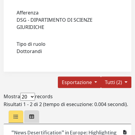
Afferenza
DSG - DIPARTIMENTO DI SCIENZE
GIURIDICHE
Tipo di ruolo
Dottorandi
Esportazione
Tutti (2)
Mostra
records
Risultati 1 - 2 di 2 (tempo di esecuzione: 0.004 secondi).
“News Desertification” in Europe: Highlighting