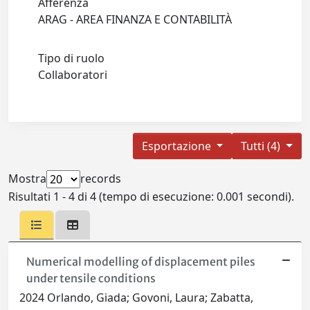
Afferenza
ARAG - AREA FINANZA E CONTABILITÀ
Tipo di ruolo
Collaboratori
Esportazione
Tutti (4)
Mostra
records
Risultati 1 - 4 di 4 (tempo di esecuzione: 0.001 secondi).
Numerical modelling of displacement piles
under tensile conditions
2024 Orlando, Giada; Govoni, Laura; Zabatta,