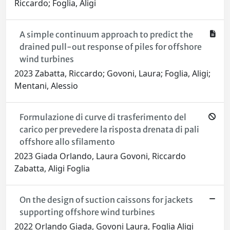
Riccardo; Foglia, Aligi
A simple continuum approach to predict the
drained pull-out response of piles for offshore
wind turbines
2023 Zabatta, Riccardo; Govoni, Laura; Foglia, Aligi;
Mentani, Alessio
Formulazione di curve di trasferimento del
carico per prevedere la risposta drenata di pali
offshore allo sfilamento
2023 Giada Orlando, Laura Govoni, Riccardo
Zabatta, Aligi Foglia
On the design of suction caissons for jackets
supporting offshore wind turbines
2022 Orlando Giada, Govoni Laura, Foglia Aligi