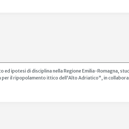
 ed ipotesi di disciplina nella Regione Emilia-Romagna, studio
per il ripopolamento ittico dell'Alto Adriatico", in collabora