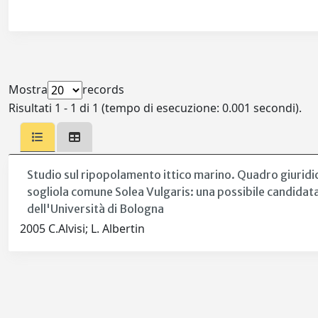
Mostra
records
Risultati 1 - 1 di 1 (tempo di esecuzione: 0.001 secondi).
Studio sul ripopolamento ittico marino. Quadro giuridico
sogliola comune Solea Vulgaris: una possibile candidata 
dell'Università di Bologna
2005 C.Alvisi; L. Albertin