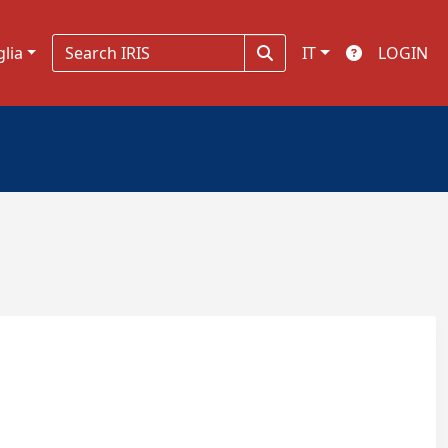
glia
IT
LOGIN