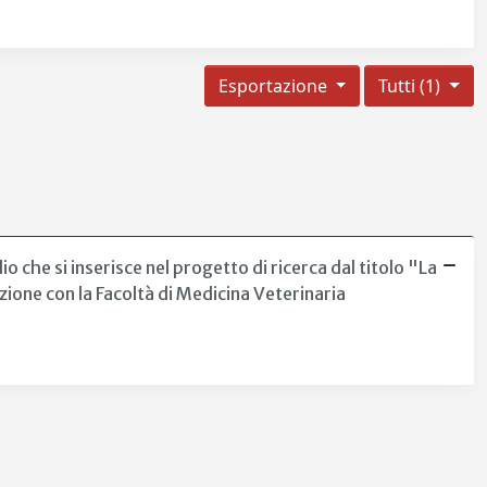
Esportazione
Tutti (1)
 che si inserisce nel progetto di ricerca dal titolo "La
zione con la Facoltà di Medicina Veterinaria