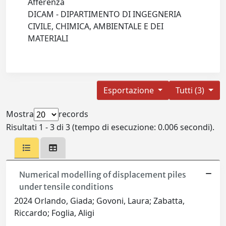
Afferenza
DICAM - DIPARTIMENTO DI INGEGNERIA
CIVILE, CHIMICA, AMBIENTALE E DEI
MATERIALI
Esportazione
Tutti (3)
Mostra
records
Risultati 1 - 3 di 3 (tempo di esecuzione: 0.006 secondi).
Numerical modelling of displacement piles
under tensile conditions
2024 Orlando, Giada; Govoni, Laura; Zabatta,
Riccardo; Foglia, Aligi