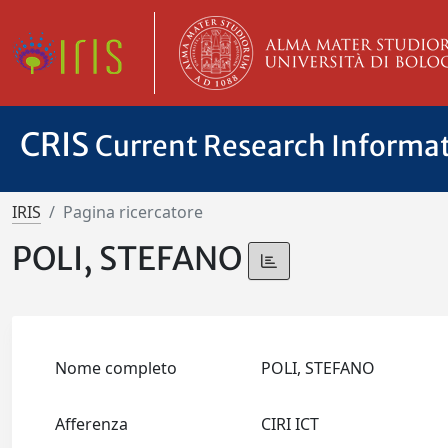
CRIS
Current Research Informa
IRIS
Pagina ricercatore
POLI, STEFANO
Nome completo
POLI, STEFANO
Afferenza
CIRI ICT