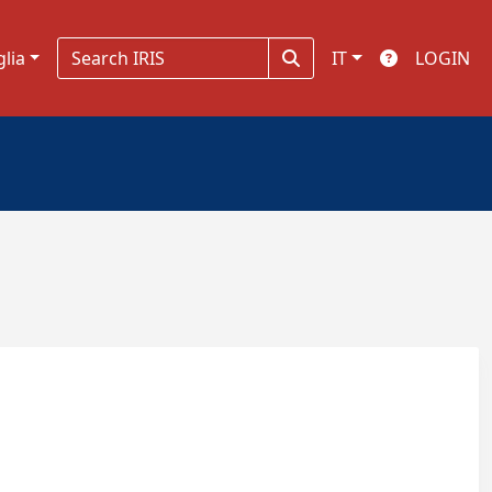
glia
IT
LOGIN