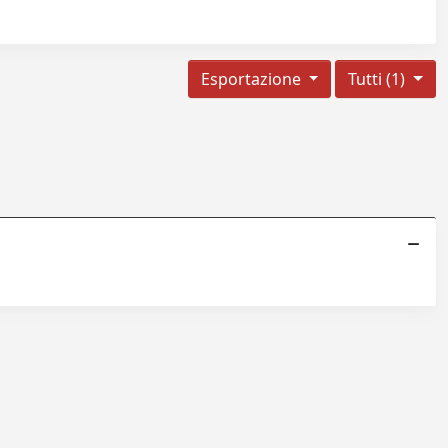
Esportazione
Tutti (1)