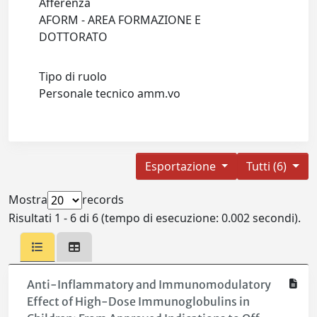
Afferenza
AFORM - AREA FORMAZIONE E
DOTTORATO
Tipo di ruolo
Personale tecnico amm.vo
Esportazione
Tutti (6)
Mostra
records
Risultati 1 - 6 di 6 (tempo di esecuzione: 0.002 secondi).
Anti-Inflammatory and Immunomodulatory
Effect of High-Dose Immunoglobulins in