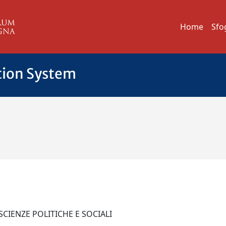
Home
Sfo
tion System
 SCIENZE POLITICHE E SOCIALI