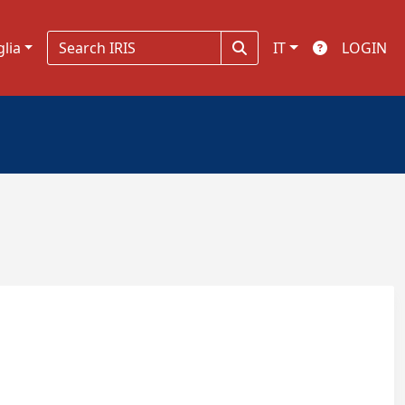
glia
IT
LOGIN