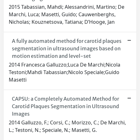
2015 Tabassian, Mahdi; Alessandrini, Martino; De
Marchi, Luca; Masetti, Guido; Cauwenberghs,
Nicholas; Kouznetsova, Tatiana; D’Hooge, Jan
A fully automated method for carotid plaques
segmentation in ultrasound images based on
motion estimation and level-set
2014 Francesca Galluzzo;Luca De Marchi;Nicola
Testoni;Mahdi Tabassian;Nicolo Speciale;Guido
Masetti
CAPSU: a Completely Automated Method for
Carotid Plaques Segmentation in Ultrasound
Images
2014 Galluzzo, F.; Corsi, C.; Morizzo, C.; De Marchi,
L.; Testoni, N.; Speciale, N.; Masetti, G.