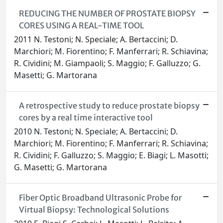
REDUCING THE NUMBER OF PROSTATE BIOPSY
CORES USING A REAL-TIME TOOL
2011 N. Testoni; N. Speciale; A. Bertaccini; D.
Marchiori; M. Fiorentino; F. Manferrari; R. Schiavina;
R. Cividini; M. Giampaoli; S. Maggio; F. Galluzzo; G.
Masetti; G. Martorana
A retrospective study to reduce prostate biopsy
cores by a real time interactive tool
2010 N. Testoni; N. Speciale; A. Bertaccini; D.
Marchiori; M. Fiorentino; F. Manferrari; R. Schiavina;
R. Cividini; F. Galluzzo; S. Maggio; E. Biagi; L. Masotti;
G. Masetti; G. Martorana
Fiber Optic Broadband Ultrasonic Probe for
Virtual Biopsy: Technological Solutions