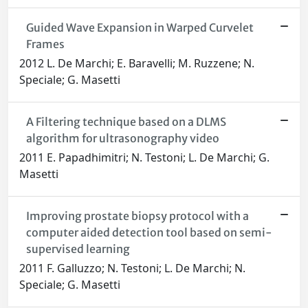
Guided Wave Expansion in Warped Curvelet
Frames
2012 L. De Marchi; E. Baravelli; M. Ruzzene; N.
Speciale; G. Masetti
A Filtering technique based on a DLMS
algorithm for ultrasonography video
2011 E. Papadhimitri; N. Testoni; L. De Marchi; G.
Masetti
Improving prostate biopsy protocol with a
computer aided detection tool based on semi-
supervised learning
2011 F. Galluzzo; N. Testoni; L. De Marchi; N.
Speciale; G. Masetti