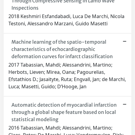
Through Compressive Sensing in Lamb Wave
Inspections
2018 Keshmiri Esfandabadi, Luca De Marchi, Nicola
Testoni, Alessandro Marzani, Guido Masetti
Machine learning of the spatio-temporal
characteristics of echocardiographic
deformation curves for infarct classification
2017 Tabassian, Mahdi; Alessandrini, Martino;
Herbots, Lieven; Mirea, Oana; Pagourelias,
Efstathios D.; Jasaityte, Ruta; Engvall, Jan; de Marchi,
Luca; Masetti, Guido; D’Hooge, Jan
Automatic detection of myocardial infarction
through a global shape feature based on local
statistical modeling
2016 Tabassian, Mahdi; Alessandrini, Martino;