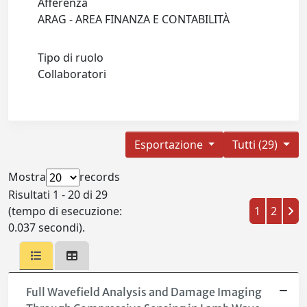
Afferenza
ARAG - AREA FINANZA E CONTABILITÀ
Tipo di ruolo
Collaboratori
Esportazione
Tutti (29)
Mostra
records
Risultati 1 - 20 di 29
(tempo di esecuzione:
1
2
0.037 secondi).
Full Wavefield Analysis and Damage Imaging