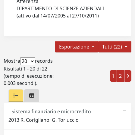
Afferenza
DIPARTIMENTO DI SCIENZE AZIENDALI
(attivo dal 14/07/2005 al 27/10/2011)
Esportazione
Tutti (22)
Mostra
records
Risultati 1 - 20 di 22
(tempo di esecuzione:
1
2
0.003 secondi).
Sistema finanziario e microcredito
2013 R. Corigliano; G. Torluccio