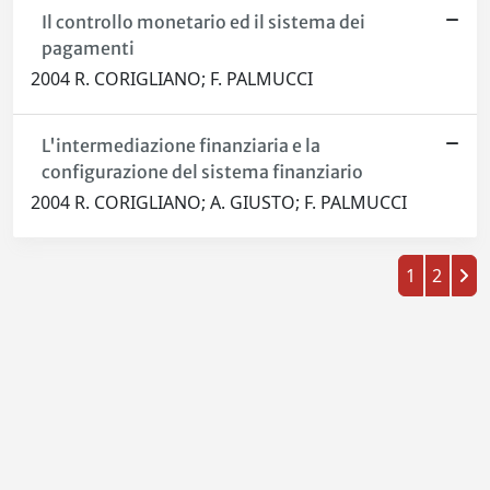
Il controllo monetario ed il sistema dei
pagamenti
2004 R. CORIGLIANO; F. PALMUCCI
L'intermediazione finanziaria e la
configurazione del sistema finanziario
2004 R. CORIGLIANO; A. GIUSTO; F. PALMUCCI
1
2
Powered by
IRIS
-
about IRIS
-