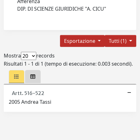
Afferenza
DIP. DI SCIENZE GIURIDICHE "A. CICU"
Esportazione
Tutti (1)
Mostra
records
Risultati 1 - 1 di 1 (tempo di esecuzione: 0.003 secondi).
Artt. 516-522
2005 Andrea Tassi