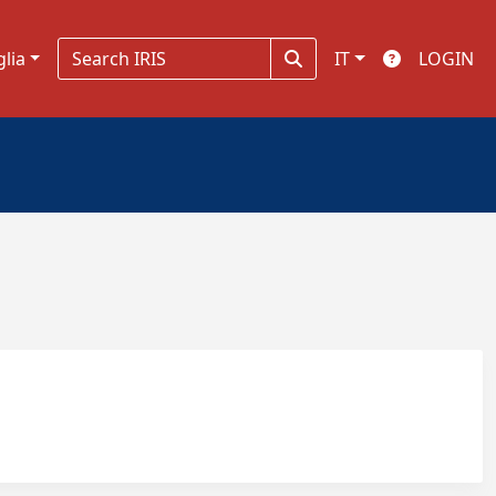
glia
IT
LOGIN