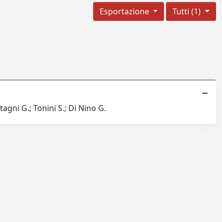
Esportazione
Tutti (1)
tagni G.; Tonini S.; Di Nino G.