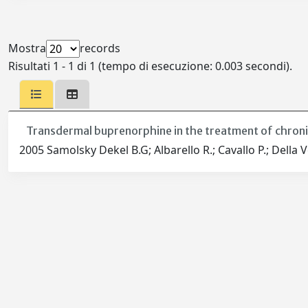
Mostra
records
Risultati 1 - 1 di 1 (tempo di esecuzione: 0.003 secondi).
Transdermal buprenorphine in the treatment of chronic
2005 Samolsky Dekel B.G; Albarello R.; Cavallo P.; Della Ve