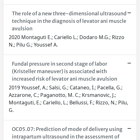
The role of a new three-dimensional ultrasound
technique in the diagnosis of levator ani muscle
avulsion
2020 Montaguti E.; Cariello L.; Dodaro M.G.; Rizzo
N.; Pilu G.; Youssef A.
Fundal pressure in second stage of labor
(Kristeller maneuver) is associated with
increased risk of levator ani muscle avulsion
2019 Youssef, A.; Salsi, G.; Cataneo, I.; Pacella, G.;
Azzarone, C.; Paganotto, M. C.; Krsmanovic, J.;
Montaguti, E.; Cariello, L.; Bellussi, F.; Rizzo, N.; Pilu,
G.
OC05.07: Prediction of mode of delivery using
intrapartum ultrasound in the assessment of