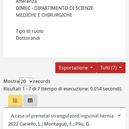
Afferenza
DIMEC - DIPARTIMENTO DI SCIENZE
MEDICHE E CHIRURGICHE
Tipo di ruolo
Dottorandi
Esportazione
Tutti (7)
Mostra
records
Risultati 1 - 7 di 7 (tempo di esecuzione: 0.014 secondi).
A case of prenatal strangulated inguinal hernia
2022 Cariello, L.; Montaguti, E.; Pilu, G.