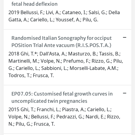
fetal head deflexion
2019 Bellussi, F.; Livi, A.; Cataneo, I.; Salsi, G.; Della
Gatta, A.; Cariello, L.; Youssef, A.; Pilu, G.
Randomised Italian Sonography for occiput
POSition Trial Ante vacuum (R.I.S.POS.T.A.)
2018 Ghi, T.*; Dall'Asta, A.; Masturzo, B.; Tassis, B.;
Martinelli, M.; Volpe, N.; Prefumo, F.; Rizzo, G.; Pilu,
G.; Cariello, L.; Sabbioni, L.; Morselli-Labate, A.M.;
Todros, T.; Frusca, T.
EP07.05: Customised fetal growth curves in
uncomplicated twin pregnancies
2015 Ghi, T.; Franchi, L.; Piastra, A.; Cariello, L.;
Volpe, N.; Bellussi, F.; Pedrazzi, G.; Nardi, E.; Rizzo,
N.; Pilu, G.; Frusca, T.