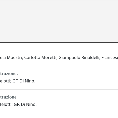
la Maestri; Carlotta Moretti; Giampaolo Rinaldelli; Francesc
trazione.
lotti; GF. Di Nino.
strazione
lotti; GF. Di Nino.