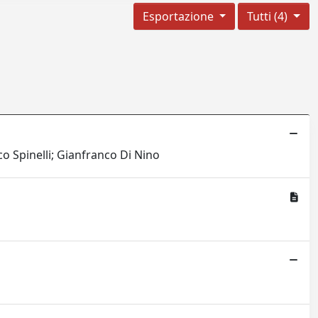
Esportazione
Tutti (4)
o Spinelli; Gianfranco Di Nino