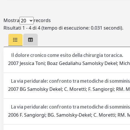
Mostra
records
Risultati 1 - 4 di 4 (tempo di esecuzione: 0.031 secondi).
Il dolore cronico come esito della chirurgia toracica.
2007 Jessica Toni; Boaz Gedaliahu Samolsky Dekel; Miche
La via peridurale: confronto tra metodiche di somminis
2007 BG Samolsky Dekel; C. Moretti; F. Sangiorgi; RM. Me
La via peridurale: confronto tra metodiche di sommini
2006 F. Sangiorgi; BG. Samolsky-Dekel; C. Moretti; RM. Me