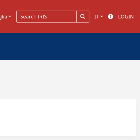
glia
IT
LOGIN