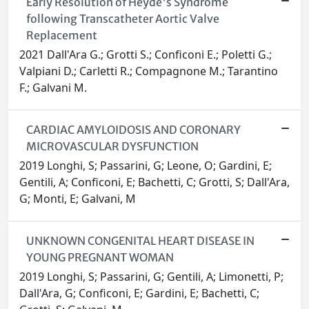
Early Resolution of Heyde's Syndrome
following Transcatheter Aortic Valve
Replacement
2021 Dall'Ara G.; Grotti S.; Conficoni E.; Poletti G.;
Valpiani D.; Carletti R.; Compagnone M.; Tarantino
F.; Galvani M.
CARDIAC AMYLOIDOSIS AND CORONARY
MICROVASCULAR DYSFUNCTION
2019 Longhi, S; Passarini, G; Leone, O; Gardini, E;
Gentili, A; Conficoni, E; Bachetti, C; Grotti, S; Dall'Ara,
G; Monti, E; Galvani, M
UNKNOWN CONGENITAL HEART DISEASE IN
YOUNG PREGNANT WOMAN
2019 Longhi, S; Passarini, G; Gentili, A; Limonetti, P;
Dall'Ara, G; Conficoni, E; Gardini, E; Bachetti, C;