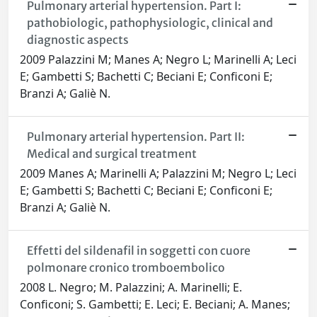
Pulmonary arterial hypertension. Part I:
pathobiologic, pathophysiologic, clinical and
diagnostic aspects
2009 Palazzini M; Manes A; Negro L; Marinelli A; Leci
E; Gambetti S; Bachetti C; Beciani E; Conficoni E;
Branzi A; Galiè N.
Pulmonary arterial hypertension. Part II:
Medical and surgical treatment
2009 Manes A; Marinelli A; Palazzini M; Negro L; Leci
E; Gambetti S; Bachetti C; Beciani E; Conficoni E;
Branzi A; Galiè N.
Effetti del sildenafil in soggetti con cuore
polmonare cronico tromboembolico
2008 L. Negro; M. Palazzini; A. Marinelli; E.
Conficoni; S. Gambetti; E. Leci; E. Beciani; A. Manes;