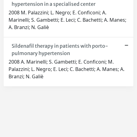
hypertension in a specialised center
2008 M. Palazzini; L. Negro; E. Conficoni; A.
Marinelli; S. Gambetti; E. Leci; C. Bachetti; A. Manes;
A. Branzi; N. Galiè
Sildenafil therapy in patients with porto-
pulmonary hypertension
2008 A. Marinelli; S. Gambetti; E. Conficoni; M.
Palazzini; L. Negro; E. Leci; C. Bachetti; A. Manes; A.
Branzi; N. Galiè
Powered by
IRIS
-
about IRIS
-