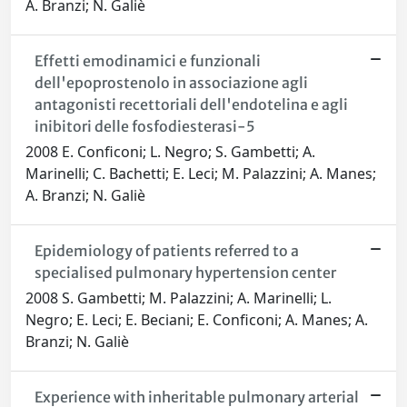
A. Branzi; N. Galiè
Effetti emodinamici e funzionali
dell'epoprostenolo in associazione agli
antagonisti recettoriali dell'endotelina e agli
inibitori delle fosfodiesterasi-5
2008 E. Conficoni; L. Negro; S. Gambetti; A.
Marinelli; C. Bachetti; E. Leci; M. Palazzini; A. Manes;
A. Branzi; N. Galiè
Epidemiology of patients referred to a
specialised pulmonary hypertension center
2008 S. Gambetti; M. Palazzini; A. Marinelli; L.
Negro; E. Leci; E. Beciani; E. Conficoni; A. Manes; A.
Branzi; N. Galiè
Experience with inheritable pulmonary arterial