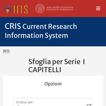
CRIS
Current Research
Information System
IRIS
Sfoglia per Serie I
CAPITELLI
Opzioni
Ordina per: