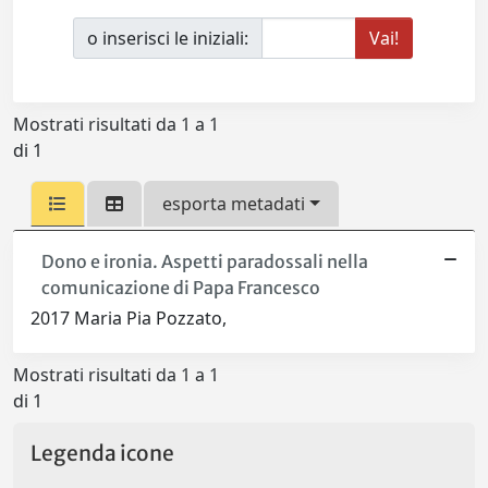
o inserisci le iniziali:
Mostrati risultati da 1 a 1
di 1
esporta metadati
Dono e ironia. Aspetti paradossali nella
comunicazione di Papa Francesco
2017 Maria Pia Pozzato,
Mostrati risultati da 1 a 1
di 1
Legenda icone