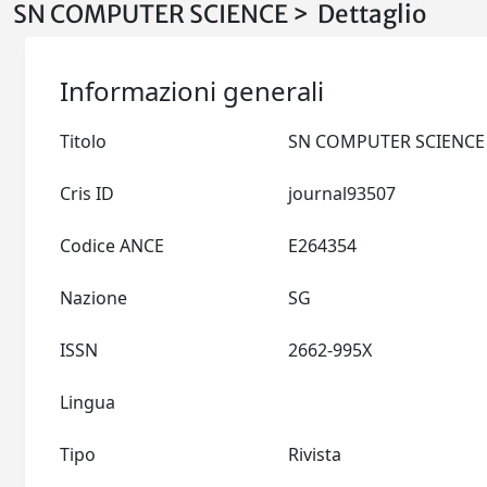
SN COMPUTER SCIENCE > Dettaglio
Informazioni generali
Titolo
Cris ID
journal93507
Codice ANCE
E264354
Nazione
SG
ISSN
2662-995X
Lingua
Tipo
Rivista