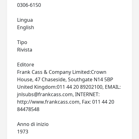
0306-6150
Lingua
English
Tipo
Rivista
Editore
Frank Cass & Company Limited:Crown
House, 47 Chaseside, Southgate N14 5BP
United Kingdom:011 44 20 89202100, EMAIL:
jnlsubs@frankcass.com
, INTERNET:
http://www.frankcass.com, Fax: 011 44 20
84478548
Anno di inizio
1973