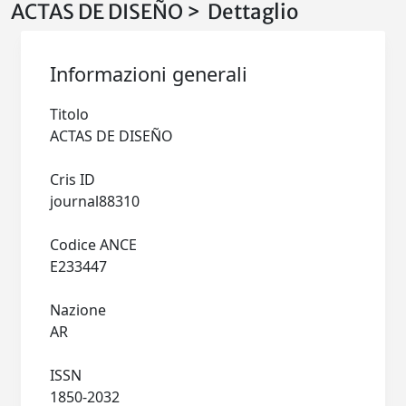
ACTAS DE DISEÑO > Dettaglio
Informazioni generali
Titolo
ACTAS DE DISEÑO
Cris ID
journal88310
Codice ANCE
E233447
Nazione
AR
ISSN
1850-2032