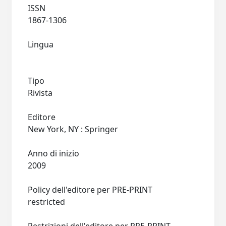
ISSN
1867-1306
Lingua
Tipo
Rivista
Editore
New York, NY : Springer
Anno di inizio
2009
Policy dell'editore per PRE-PRINT
restricted