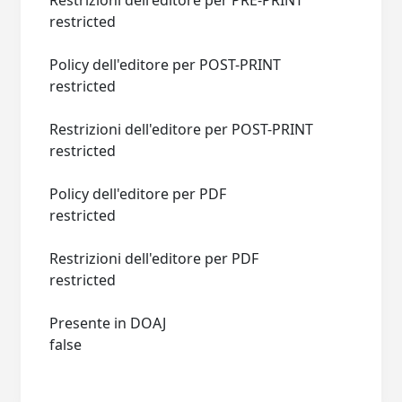
Restrizioni dell'editore per PRE-PRINT
restricted
Policy dell'editore per POST-PRINT
restricted
Restrizioni dell'editore per POST-PRINT
restricted
Policy dell'editore per PDF
restricted
Restrizioni dell'editore per PDF
restricted
Presente in DOAJ
false