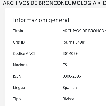
ARCHIVOS DE BRONCONEUMOLOGÍA > De
Informazioni generali
Titolo
Cris ID
journal84981
Codice ANCE
E014089
Nazione
ES
ISSN
0300-2896
Lingua
Spanish
Tipo
Rivista