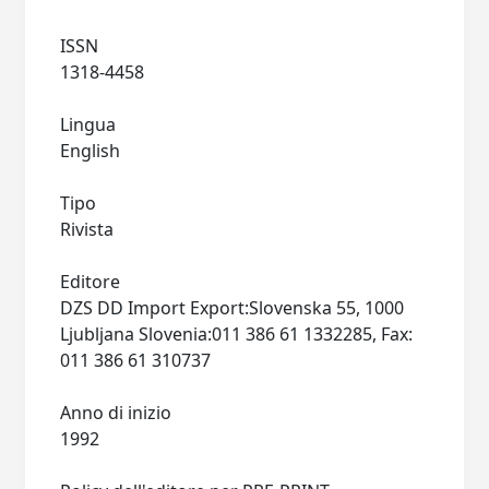
ISSN
1318-4458
Lingua
English
Tipo
Rivista
Editore
DZS DD Import Export:Slovenska 55, 1000
Ljubljana Slovenia:011 386 61 1332285, Fax:
011 386 61 310737
Anno di inizio
1992