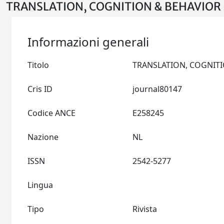
TRANSLATION, COGNITION & BEHAVIOR >
Informazioni generali
Titolo
Cris ID
journal80147
Codice ANCE
E258245
Nazione
NL
ISSN
2542-5277
Lingua
Tipo
Rivista