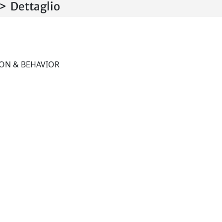
 Dettaglio
TRANSLATION, COGNITION & BEHAVIOR