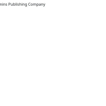
Amsterdam: John Benjamins Publishing Company