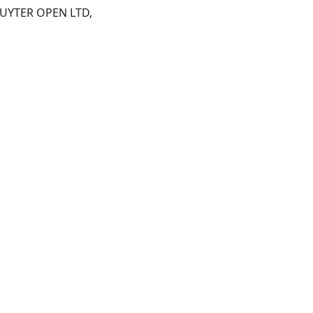
WARSAW, POLAN: DE GRUYTER OPEN LTD,