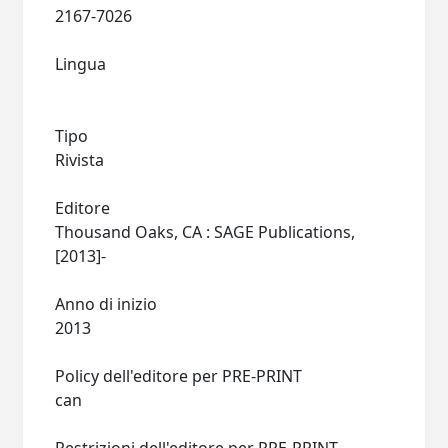
2167-7026
Lingua
Tipo
Rivista
Editore
Thousand Oaks, CA : SAGE Publications,
[2013]-
Anno di inizio
2013
Policy dell'editore per PRE-PRINT
can