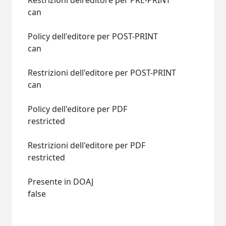
Restrizioni dell'editore per PRE-PRINT
can
Policy dell'editore per POST-PRINT
can
Restrizioni dell'editore per POST-PRINT
can
Policy dell'editore per PDF
restricted
Restrizioni dell'editore per PDF
restricted
Presente in DOAJ
false