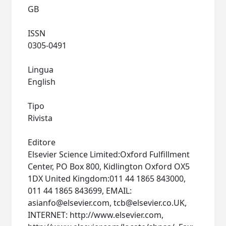
GB
ISSN
0305-0491
Lingua
English
Tipo
Rivista
Editore
Elsevier Science Limited:Oxford Fulfillment
Center, PO Box 800, Kidlington Oxford OX5
1DX United Kingdom:011 44 1865 843000,
011 44 1865 843699, EMAIL:
asianfo@elsevier.com
,
tcb@elsevier.co.UK
,
INTERNET: http://www.elsevier.com,