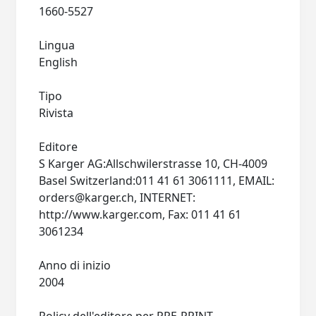
1660-5527
Lingua
English
Tipo
Rivista
Editore
S Karger AG:Allschwilerstrasse 10, CH-4009
Basel Switzerland:011 41 61 3061111, EMAIL:
orders@karger.ch
, INTERNET:
http://www.karger.com, Fax: 011 41 61
3061234
Anno di inizio
2004