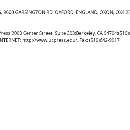
, 9600 GARSINGTON RD, OXFORD, ENGLAND, OXON, OX4 
 Press:2000 Center Street, Suite 303:Berkeley, CA 94704:(510
, INTERNET: http://www.ucpress.edu/, Fax: (510)642-9917