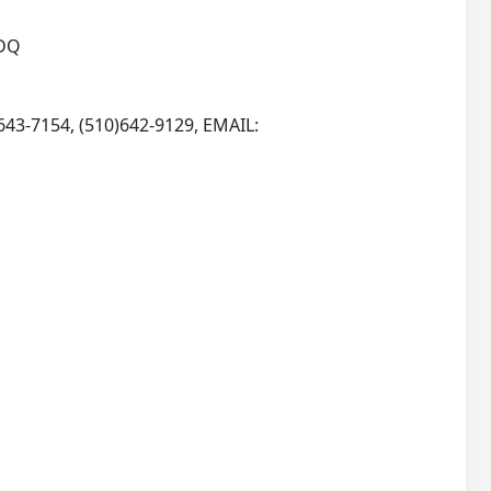
2DQ
)643-7154, (510)642-9129, EMAIL: