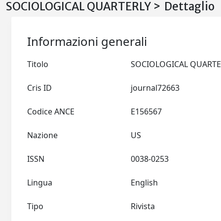
SOCIOLOGICAL QUARTERLY > Dettaglio
Informazioni generali
Titolo
Cris ID
journal72663
Codice ANCE
E156567
Nazione
US
ISSN
0038-0253
Lingua
English
Tipo
Rivista